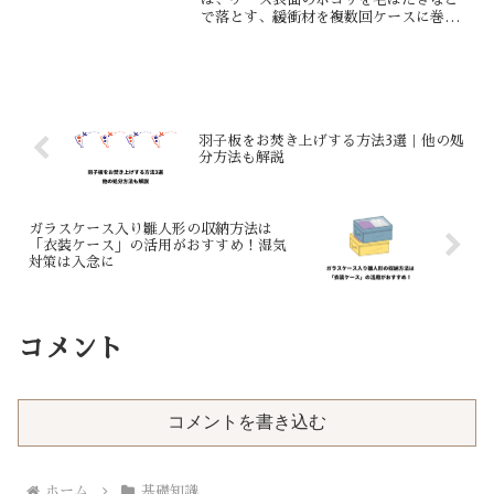
で落とす、緩衝材を複数回ケースに巻き
付ける、テープでしっかり固定する、緩
衝材の上から布を巻く、収納箱に入れる
の5ステップです。
羽子板をお焚き上げする方法3選｜他の処
分方法も解説
ガラスケース入り雛人形の収納方法は
「衣装ケース」の活用がおすすめ！湿気
対策は入念に
コメント
コメントを書き込む
ホーム
基礎知識