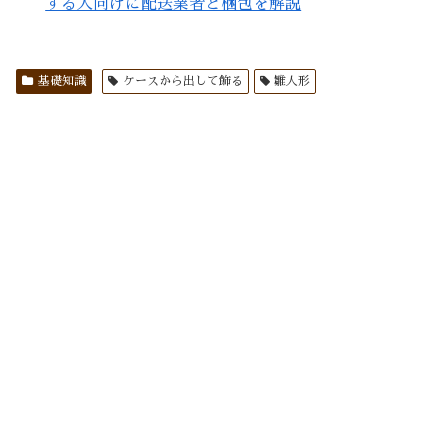
する人向けに配送業者と梱包を解説
基礎知識
ケースから出して飾る
雛人形