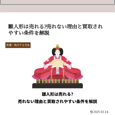
雛人形は売れる?売れない理由と買取され
やすい条件を解説
供養・処分する方法
2025.02.14