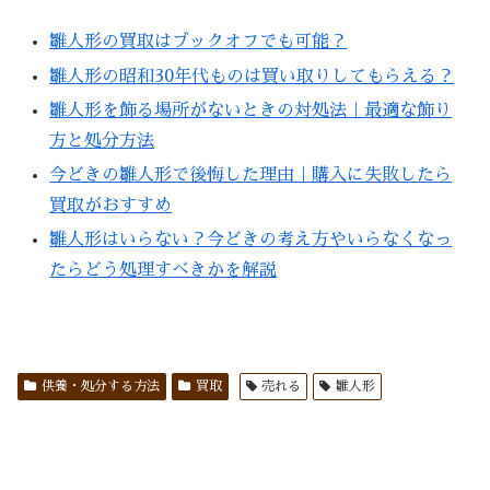
雛人形の買取はブックオフでも可能？
雛人形の昭和30年代ものは買い取りしてもらえる？
雛人形を飾る場所がないときの対処法｜最適な飾り
方と処分方法
今どきの雛人形で後悔した理由｜購入に失敗したら
買取がおすすめ
雛人形はいらない？今どきの考え方やいらなくなっ
たらどう処理すべきかを解説
供養・処分する方法
買取
売れる
雛人形