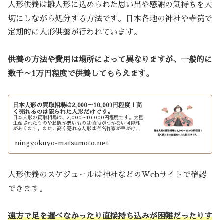
人形供養は雛人形に込められた思い出や感謝の気持ちを大
切にしながら処分する方法です。日本各地の神社や寺院で
定期的に人形供養が行われています。
供養の方法や費用は場所によって異なりますが、一般的に
数千～1万円程度で供養してもらえます。
日本人形の買取相場は2,000～10,000円程度！高
く売れるのは限られた人形だけです。
日本人形の買取相場は、2,000～10,000円程度です。大量
生産されたものや状態が悪いものは値段がつかない可能性
があります。また、高く売れる人形は有名作家が手がけた
ものです。
ningyokuyo-matsumoto.net
人形供養のスケジュールは神社などのWebサイトで確認
できます。
遠方で足を運べなかったり直接持ち込みが困難だったりす