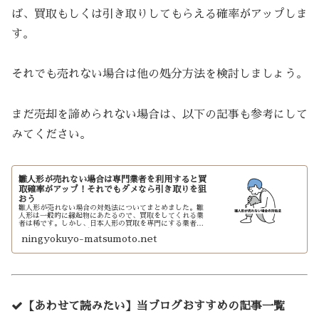
ば、買取もしくは引き取りしてもらえる確率がアップしま
す。
それでも売れない場合は他の処分方法を検討しましょう。
まだ売却を諦められない場合は、以下の記事も参考にして
みてください。
雛人形が売れない場合は専門業者を利用すると買
取確率がアップ！それでもダメなら引き取りを狙
おう
雛人形が売れない場合の対処法についてまとめました。雛
人形は一般的に縁起物にあたるので、買取をしてくれる業
者は稀です。しかし、日本人形の買取を専門にする業者や
別の方法を利用すれば、売れる可能性があります。
ningyokuyo-matsumoto.net
【あわせて読みたい】当ブログおすすめの記事一覧