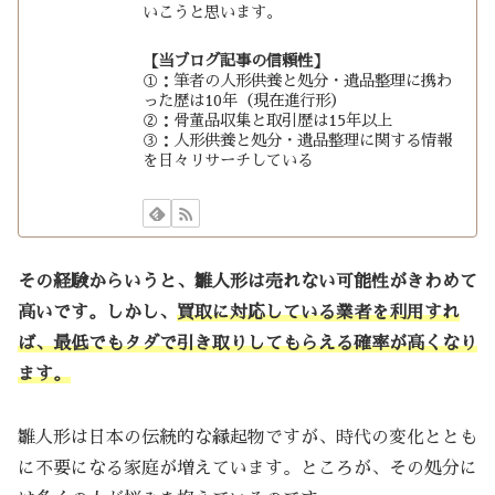
いこうと思います。
【当ブログ記事の信頼性】
①：筆者の人形供養と処分・遺品整理に携わ
った歴は10年（現在進行形）
②：骨董品収集と取引歴は15年以上
③：人形供養と処分・遺品整理に関する情報
を日々リサーチしている
その経験からいうと、雛人形は売れない可能性がきわめて
高いです。しかし、
買取に対応している業者を利用すれ
ば、最低でもタダで引き取りしてもらえる確率が高くなり
ます。
雛人形は日本の伝統的な縁起物ですが、時代の変化ととも
に不要になる家庭が増えています。ところが、その処分に