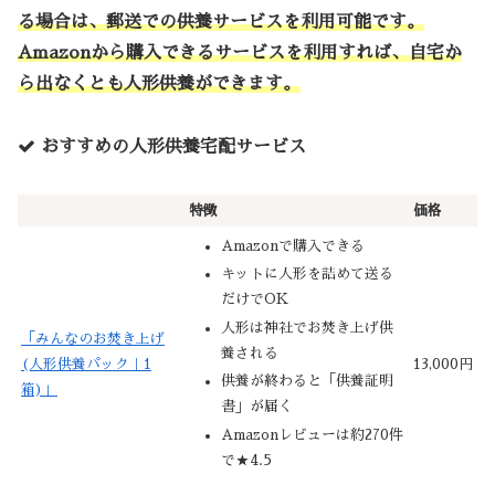
る場合は、郵送での供養サービスを利用可能です。
Amazonから購入できるサービスを利用すれば、自宅か
ら出なくとも人形供養ができます。
おすすめの人形供養宅配サービス
特徴
価格
Amazonで購入できる
キットに人形を詰めて送る
だけでOK
人形は神社でお焚き上げ供
「みんなのお焚き上げ
養される
(人形供養パック｜1
13,000円
供養が終わると「供養証明
箱)」
書」が届く
Amazonレビューは約270件
で★4.5