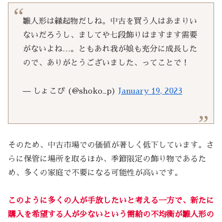
雛人形は縁起物だしね。中古を買う人はあまりい
ないだろうし、ましてや七段飾りはますます需要
がないよね…。ともあれ我が娘も充分に成長した
ので、ありがとうございました、ってことで！
— しょこぴ (@shoko_p)
January 19, 2023
そのため、中古市場での価値が著しく低下しています。さ
らに保管に場所を取るほか、季節限定の飾り物であるた
め、多くの家庭で不要になる可能性が高いです。
このように多くの人が手放したいと考える一方で、新たに
購入を希望する人が少ないという需給の不均衡が雛人形の