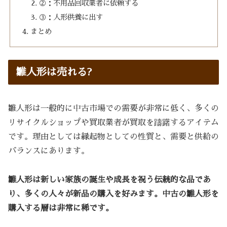
②：不用品回収業者に依頼する
③：人形供養に出す
まとめ
雛人形は売れる?
雛人形は一般的に中古市場での需要が非常に低く、多くの
リサイクルショップや買取業者が買取を躊躇するアイテム
です。理由としては縁起物としての性質と、需要と供給の
バランスにあります。
雛人形は新しい家族の誕生や成長を祝う伝統的な品であ
り、多くの人々が新品の購入を好みます。中古の雛人形を
購入する層は非常に稀です。