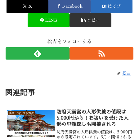
X
Facebook
はてブ
LINE
コピー
松吉をフォローする
松吉
関連記事
防府天満宮の人形供養の値段は
供養・処分する方法
5,000円から！お祓いを受けた人
形の里親探しも開催される
防府天満宮の人形供養の値段は、5,000円
から設定されています。3月に開催される