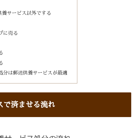
供養サービス以外でする
プに売る
る
る
処分は郵送供養サービスが最適
スで済ませる流れ