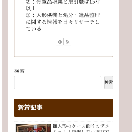
②：骨董品収集と取引歴は15年
以上
③：人形供養と処分・遺品整理
に関する情報を日々リサーチし
ている
検索
検索
新着記事
雛人形のケース飾りのデメ