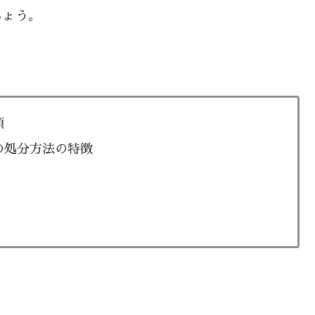
しょう。
順
の処分方法の特徴