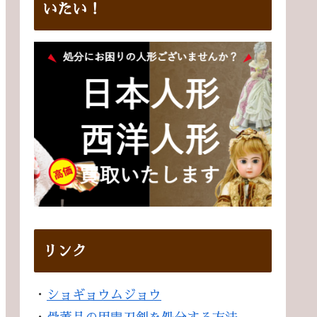
いたい！
リンク
・
ショギョウムジョウ