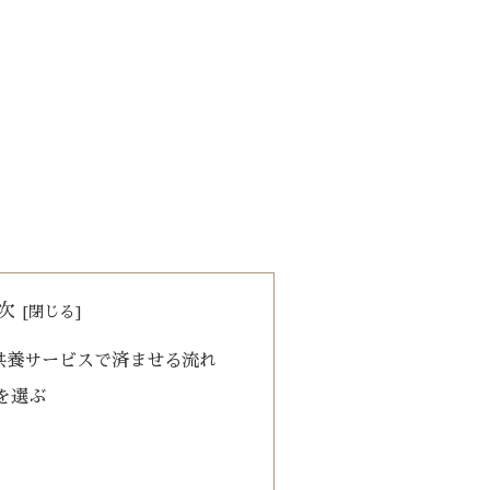
次
供養サービスで済ませる流れ
を選ぶ