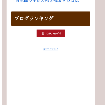
・
骨董品の甲冑刀剣を処分する方法
ブログランキング
学びランキング