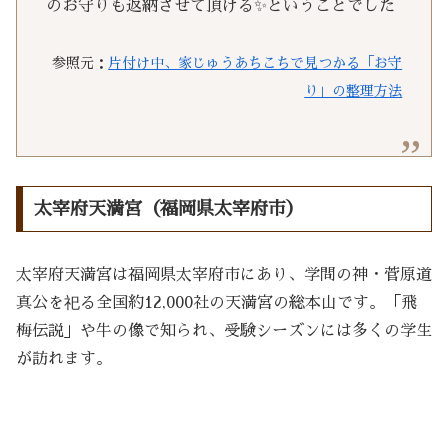
のお守りも返納させて頂ける✨ということでした
参照元：
片付け中、家じゅうあちこちで見つかる「お守
り」の整理方法
太宰府天満宮（福岡県太宰府市）
太宰府天満宮は福岡県太宰府市にあり、学問の神・菅原道
真公を祀る全国約12,000社の天満宮の総本山です。「飛
梅伝説」や牛の像で知られ、受験シーズンには多くの学生
が訪れます。