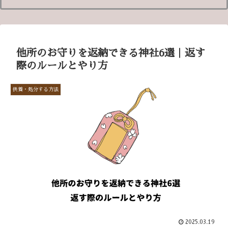
他所のお守りを返納できる神社6選｜返す
際のルールとやり方
供養・処分する方法
2025.03.19