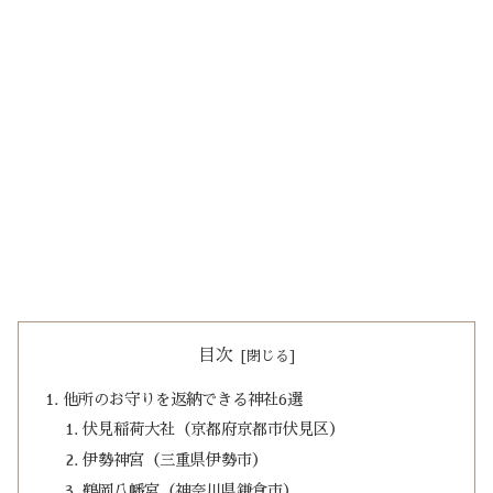
目次
他所のお守りを返納できる神社6選
伏見稲荷大社（京都府京都市伏見区）
伊勢神宮（三重県伊勢市）
鶴岡八幡宮（神奈川県鎌倉市）