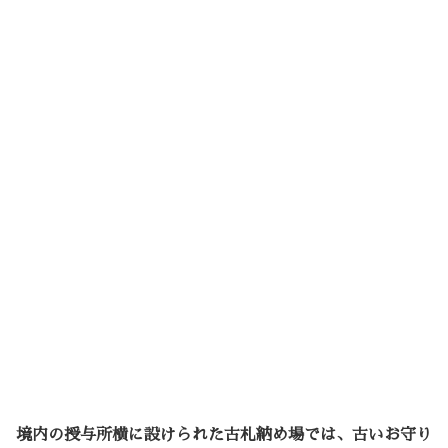
境内の授与所横に設けられた古札納め場では、古いお守り