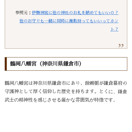
参照元：
伊勢神宮に他の神社のお札を納めてもいいの？
他のお守りも一緒に同時に複数持ってもいいってホン
ト？
鶴岡八幡宮（神奈川県鎌倉市）
鶴岡八幡宮は神奈川県鎌倉市にあり、源頼朝が鎌倉幕府の
に、鎌倉
守護神として厚く信仰した歴史を持ちます。とく
武士の精神性を感じさせる厳かな雰囲気が特徴です。