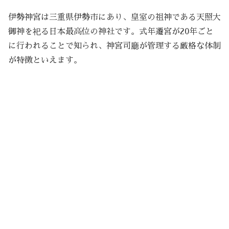
伊勢神宮は三重県伊勢市にあり、皇室の祖神である天照大
御神を祀る日本最高位の神社です。式年遷宮が20年ごと
に行われることで知られ、神宮司廳が管理する厳格な体制
が特徴といえます。