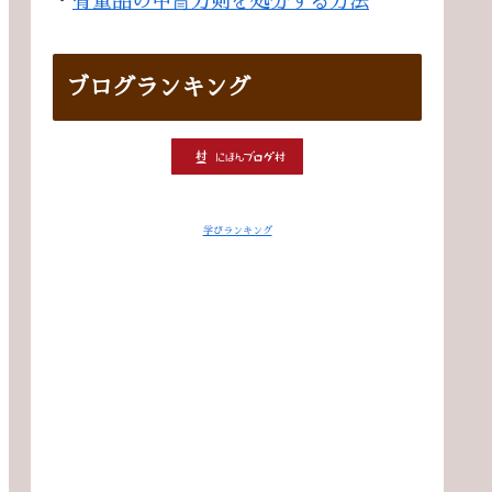
・
骨董品の甲冑刀剣を処分する方法
ブログランキング
学びランキング