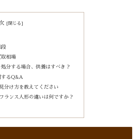
次
値段
買取相場
を処分する場合、供養はすべき？
するQ&A
の見分け方を教えてください
とフランス人形の違いは何ですか？