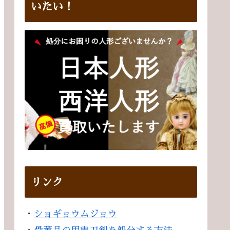
いたい！
リンク
・
ショギョウムジョウ