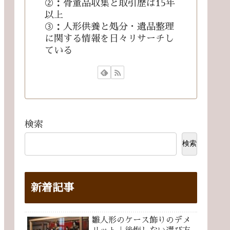
②：骨董品収集と取引歴は15年
以上
③：人形供養と処分・遺品整理
に関する情報を日々リサーチし
ている
検索
検索
新着記事
雛人形のケース飾りのデメ