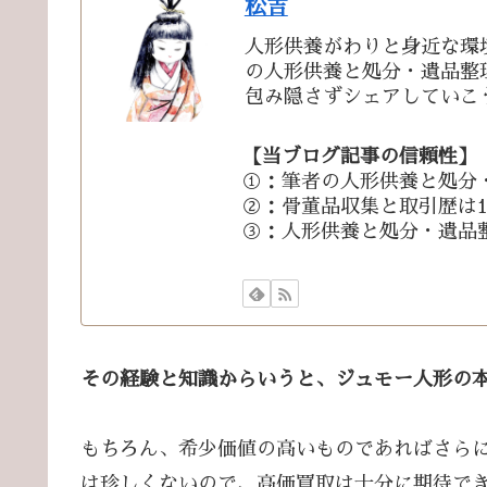
松吉
人形供養がわりと身近な環
の人形供養と処分・遺品整
包み隠さずシェアしていこ
【当ブログ記事の信頼性】
①：筆者の人形供養と処分
②：骨董品収集と取引歴は1
③：人形供養と処分・遺品
その経験と知識からいうと、ジュモー人形の本
もちろん、希少価値の高いものであればさら
は珍しくないので、高価買取は十分に期待で