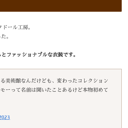
クドール工房。
した。
ちとファッショナブルな衣装です。
てる美術館なんだけども、変わったコレクション
ュモーって名前は聞いたことあるけど本物初めて
2023