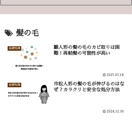
髪の毛
雛人形の髪の毛のカビ取りは困
基礎知識
難！再結髪の可能性が高い
2025.03.18
市松人形の髪の毛が伸びるのはな
基礎知識
ぜ？カラクリと安全な処分方法
2024.12.30