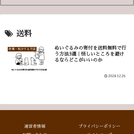
送料
ぬいぐるみの寄付を送料無料で行
供養・処分する方法
う方法3選｜怪しいところを避け
るならどこがいいのか
2024.12.26
運営者情報
プライバシーポリシー