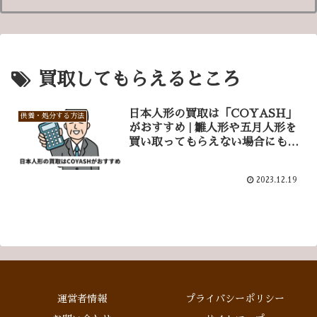
買取してもらえるところ
日本人形の買取は「COYASH」
供養・処分する方法
がおすすめ | 雛人形や五月人形を
買い取ってもらえない場合にも最
適な専門業者です。
2023.12.19
運営者情報
プライバシーポリシー