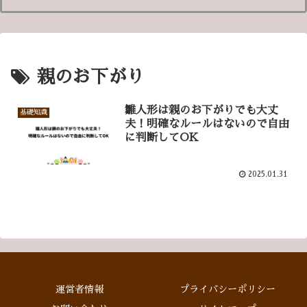
親のお下がり
雛人形は親のお下がりでも大丈
基礎知識
夫！明確なルールはないので自由
に判断してOK
2025.01.31
運営者情報
プライバシーポリシー