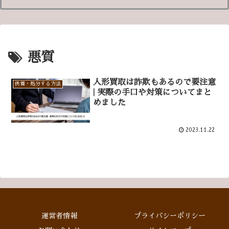
悪質
人形買取は詐欺もあるので要注意
供養・処分する方法
| 実際の手口や対策についてまと
めました
2023.11.22
運営者情報
プライバシーポリシー