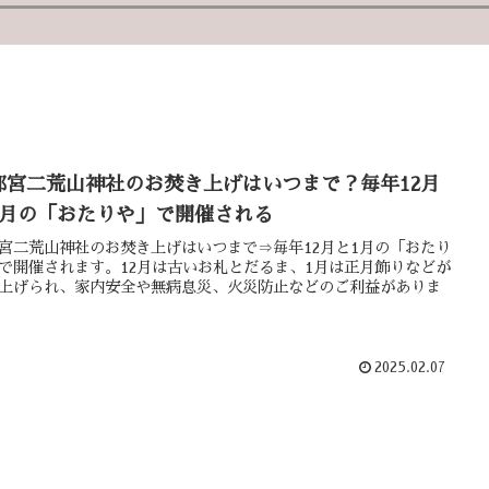
都宮二荒山神社のお焚き上げはいつまで？毎年12月
1月の「おたりや」で開催される
宮二荒山神社のお焚き上げはいつまで⇒毎年12月と1月の「おたり
で開催されます。12月は古いお札とだるま、1月は正月飾りなどが
上げられ、家内安全や無病息災、火災防止などのご利益がありま
2025.02.07