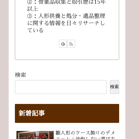
②：骨董品収集と取引歴は15年
以上
③：人形供養と処分・遺品整理
に関する情報を日々リサーチし
ている
検索
検索
新着記事
雛人形のケース飾りのデメ