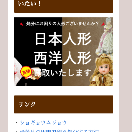
いたい！
リンク
・
ショギョウムジョウ