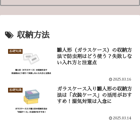
収納方法
雛人形（ガラスケース）の収納方
基礎知識
法で防虫剤はどう使う？失敗しな
い入れ方と注意点
2025.03.16
ガラスケース入り雛人形の収納方
基礎知識
法は「衣装ケース」の活用がおす
すめ！湿気対策は入念に
2025.03.14