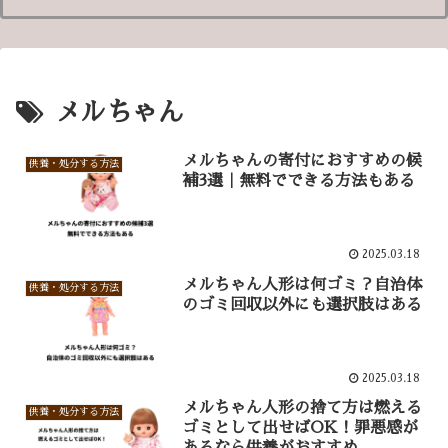
メルちゃん
メルちゃんの寄付におすすめの候
供養・処分する方法
補3選｜無料でできる方法もある
2025.03.18
メルちゃん人形は何ゴミ？自治体
供養・処分する方法
のゴミ回収以外にも選択肢はある
2025.03.18
メルちゃん人形の捨て方は燃える
供養・処分する方法
ゴミとして出せばOK！罪悪感が