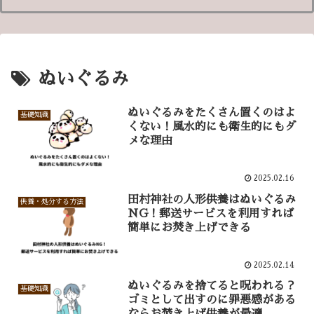
ぬいぐるみ
ぬいぐるみをたくさん置くのはよ
基礎知識
くない！風水的にも衛生的にもダ
メな理由
2025.02.16
田村神社の人形供養はぬいぐるみ
供養・処分する方法
NG！郵送サービスを利用すれば
簡単にお焚き上げできる
2025.02.14
ぬいぐるみを捨てると呪われる？
基礎知識
ゴミとして出すのに罪悪感がある