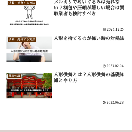
メルカリでぬいぐるみは売れな
供養・処分する方法
い？梱包や圧縮が難しい場合は買
取業者も検討すべき
2024.12.25
人形を捨てるのが怖い時の対処法
供養・処分する方法
2023.02.04
人形供養とは？人形供養の基礎知
基礎知識
識とやり方
2022.06.28