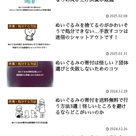
ならお焚き上げ供養が最適
2025.02.08
ぬいぐるみを捨てるのがかわいそ
供養・処分する方法
うで処分できない…手放すコツは
迷信のシャットアウトです！
2025.01.31
ぬいぐるみの寄付は怪しい？団体
供養・処分する方法
選びと失敗しないためのコツ
2024.12.28
ぬいぐるみの寄付を送料無料で行
供養・処分する方法
う方法3選｜怪しいところを避け
るならどこがいいのか
2024.12.26