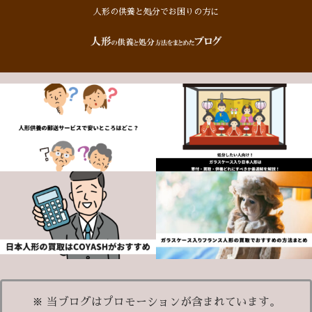
人形の供養と処分でお困りの方に
※ 当ブログはプロモーションが含まれています。