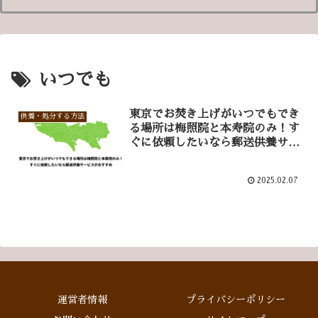
いつでも
東京でお焚き上げがいつでもでき
供養・処分する方法
る場所は梅照院と本寿院のみ！す
ぐに依頼したいなら郵送供養サー
ビスがおすすめ
2025.02.07
運営者情報
プライバシーポリシー